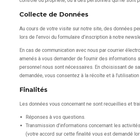
contrôle ou propriété, ou à des personnes qui ne sont
Collecte de Données
Au cours de votre visite sur notre site, des données pe
lors de l’envoi du formulaire d’inscription à notre newsle
En cas de communication avec nous par courrier électro
amenés à vous demander de fournir des informations s
personnel nous sont nécessaires. En choisissant de sais
demandée, vous consentez à la récolte et à l’utilisation
Finalités
Les données vous concernant ne sont recueillies et tra
Réponses à vos questions.
Transmission d’informations concernant les activités 
(votre accord sur cette finalité vous est demandé lors