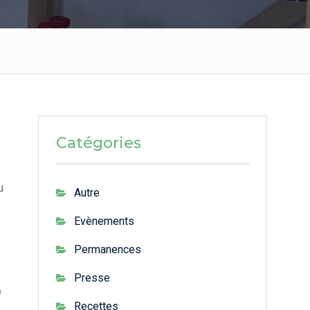
Catégories
2
u
Autre
Evènements
Permanences
Presse
e
Recettes