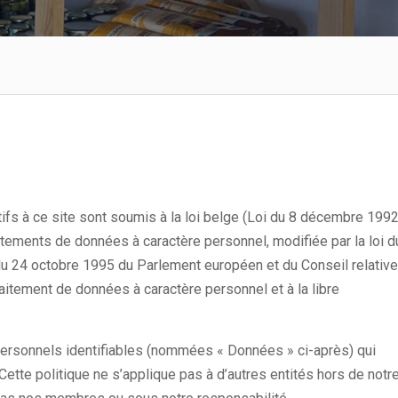
ifs à ce site sont soumis à la loi belge (Loi du 8 décembre 199
raitements de données à caractère personnel, modifiée par la loi d
u 24 octobre 1995 du Parlement européen et du Conseil relative
aitement de données à caractère personnel et à la libre
 personnels identifiables (nommées « Données » ci-après) qui
. Cette politique ne s’applique pas à d’autres entités hors de notr