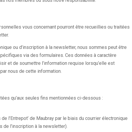
 pas nos membres ou sous notre responsabilité.
rsonnelles vous concernant pourront être recueillies ou traitées
tter.
nique ou d’inscription à la newsletter, nous sommes peut être
pécifiques via des formulaires. Ces données à caractère
ir et de soumettre l’information requise lorsqu’elle est
 par nous de cette information.
itées qu’aux seules fins mentionnées ci-dessous :
de l’Entrepot’ de Maubray par le biais du courrier électronique
 de l’inscription à la newsletter).