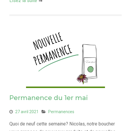
Lisez la suite
Permanence du 1er mai
27 avril 2021
Permanences
Quoi de neuf cette semaine? Nicolas, notre boucher