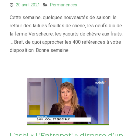
20 avril 2021
Permanences
Cette semaine, quelques nouveautés de saison: le
retour des laitues feuilles de chêne, les oeufs bio de
la ferme Verscheure, les yaourts de chèvre aux fruits,
… Bref, de quoi approcher les 400 références à votre
disposition. Bonne semaine.
L’asbl « L’Entrepot' » dispose d’un