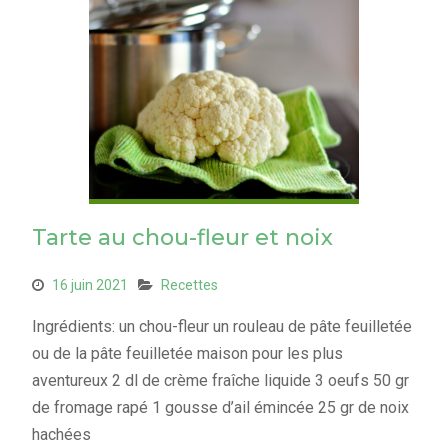
Tarte au chou-fleur et noix
16 juin 2021
Recettes
Ingrédients: un chou-fleur un rouleau de pâte feuilletée
ou de la pâte feuilletée maison pour les plus
aventureux 2 dl de crème fraîche liquide 3 oeufs 50 gr
de fromage rapé 1 gousse d’ail émincée 25 gr de noix
hachées