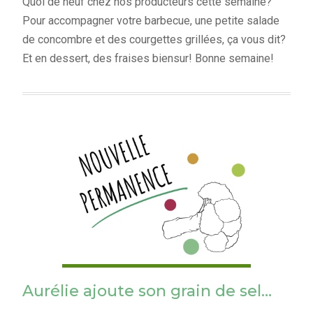
Quoi de neuf chez nos producteurs cette semaine?
Pour accompagner votre barbecue, une petite salade
de concombre et des courgettes grillées, ça vous dit?
Et en dessert, des fraises biensur! Bonne semaine!
Aurélie ajoute son grain de sel…