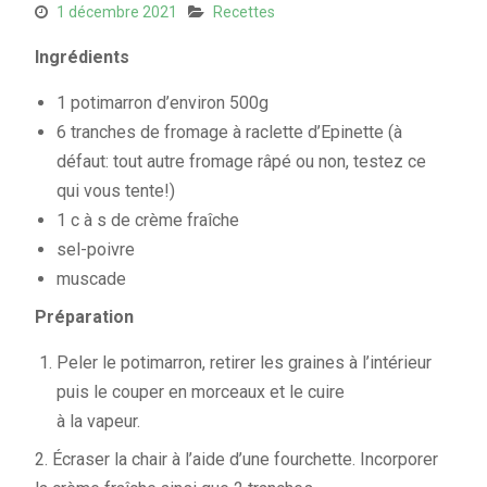
1 décembre 2021
Recettes
Ingrédients
1 potimarron d’environ 500g
6 tranches de fromage à raclette d’Epinette (à
défaut: tout autre fromage râpé ou non, testez ce
qui vous tente!)
1 c à s de crème fraîche
sel-poivre
muscade
Préparation
Peler le potimarron, retirer les graines à l’intérieur
puis le couper en morceaux et le cuire
à la vapeur.
2. Écraser la chair à l’aide d’une fourchette. Incorporer