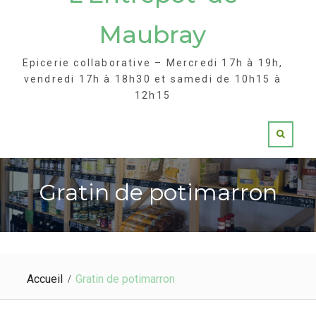
Maubray
Epicerie collaborative – Mercredi 17h à 19h,
vendredi 17h à 18h30 et samedi de 10h15 à
12h15
Gratin de potimarron
Accueil
Gratin de potimarron